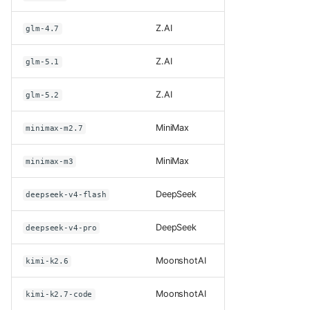
Z.AI
glm-4.7
Z.AI
glm-5.1
Z.AI
glm-5.2
MiniMax
minimax-m2.7
MiniMax
minimax-m3
DeepSeek
deepseek-v4-flash
DeepSeek
deepseek-v4-pro
MoonshotAI
kimi-k2.6
MoonshotAI
kimi-k2.7-code