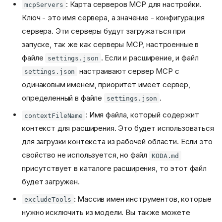
: Карта серверов MCP для настройки.
mcpServers
Ключ - это имя сервера, а значение - конфигурация
сервера. Эти серверы будут загружаться при
запуске, так же как серверы MCP, настроенные в
файле
. Если и расширение, и файл
settings.json
настраивают сервер MCP с
settings.json
одинаковым именем, приоритет имеет сервер,
определенный в файле
.
settings.json
: Имя файла, который содержит
contextFileName
контекст для расширения. Это будет использоваться
для загрузки контекста из рабочей области. Если это
свойство не используется, но файл
KODA.md
присутствует в каталоге расширения, то этот файл
будет загружен.
: Массив имен инструментов, которые
excludeTools
нужно исключить из модели. Вы также можете