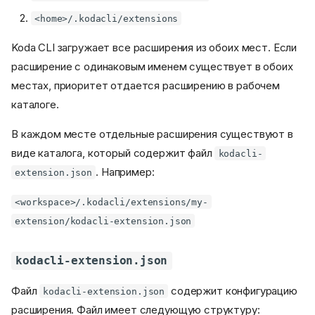
<home>/.kodacli/extensions
Koda CLI загружает все расширения из обоих мест. Если
расширение с одинаковым именем существует в обоих
местах, приоритет отдается расширению в рабочем
каталоге.
В каждом месте отдельные расширения существуют в
виде каталога, который содержит файл
kodacli-
. Например:
extension.json
<workspace>/.kodacli/extensions/my-
extension/kodacli-extension.json
kodacli-extension.json
Файл
содержит конфигурацию
kodacli-extension.json
расширения. Файл имеет следующую структуру: