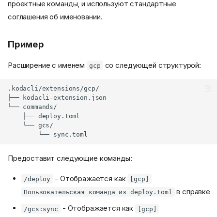
проектные команды, и используют стандартные
соглашения об именовании.
Пример
Расширение с именем
со следующей структурой:
gcp
Предоставит следующие команды:
- Отображается как
/deploy
[gcp]
в справке
Пользовательская команда из deploy.toml
- Отображается как
/gcs:sync
[gcp]