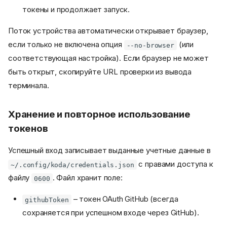
токены и продолжает запуск.
Поток устройства автоматически открывает браузер,
если только не включена опция
(или
--no-browser
соответствующая настройка). Если браузер не может
быть открыт, скопируйте URL проверки из вывода
терминала.
Хранение и повторное использование
токенов
Успешный вход записывает выданные учетные данные в
с правами доступа к
~/.config/koda/credentials.json
файлу
. Файл хранит поле:
0600
– токен OAuth GitHub (всегда
githubToken
сохраняется при успешном входе через GitHub).