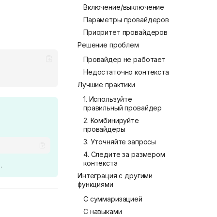
Включение/выключение
Параметры провайдеров
Приоритет провайдеров
Решение проблем
Провайдер не работает
Недостаточно контекста
Лучшие практики
1. Используйте
правильный провайдер
2. Комбинируйте
провайдеры
3. Уточняйте запросы
4. Следите за размером
контекста
.
Интеграция с другими
функциями
С суммаризацией
С навыками