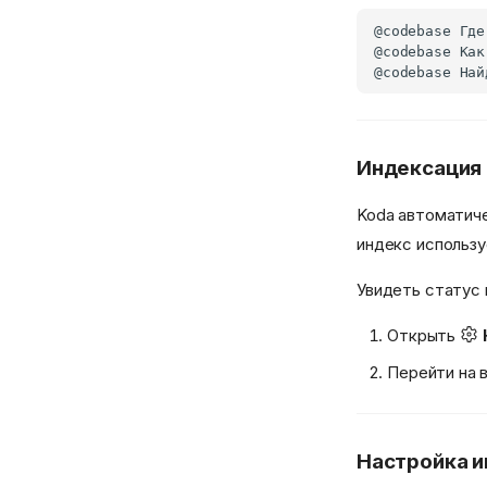
Индексация 
Koda автоматиче
индекс использ
Увидеть статус 
Открыть
Перейти на 
Настройка 