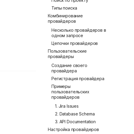
Поиск по проекту
Типы поиска
Комбинирование
провайдеров
Несколько провайдеров в
одном запросе
Цепочки провайдеров
Пользовательские
провайдеры
Создание своего
провайдера
Регистрация провайдера
Примеры
пользовательских
провайдеров
1. Jira Issues
2. Database Schema
3. API Documentation
Настройка провайдеров