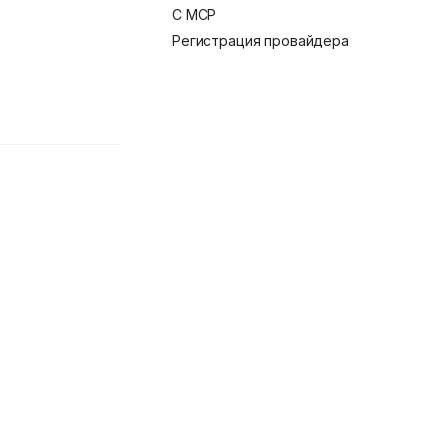
С MCP
Регистрация провайдера