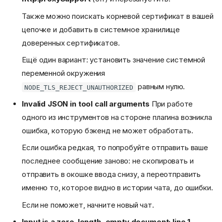
Также можно поискать корневой сертификат в вашей
цепочке и добавить в системное хранилище
доверенных сертификатов.
Ещё один вариант: установить значение системной
переменной окружения
равным нулю.
NODE_TLS_REJECT_UNAUTHORIZED
Invalid JSON in tool call arguments
При работе
одного из инструментов на стороне плагина возникла
ошибка, которую бэкенд не может обработать.
Если ошибка редкая, то попробуйте отправить ваше
последнее сообщение заново: не скопировать и
отправить в окошке ввода снизу, а переотправить
именно то, которое видно в истории чата, до ошибки.
Если не поможет, начните новый чат.
Input is a zero-length, empty document: line 1