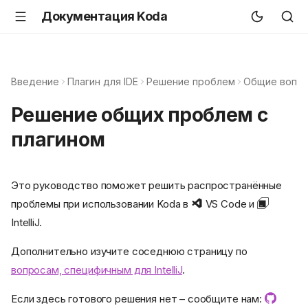
Документация Koda
Введение
Плагин для IDE
Решение проблем
Общие вопр
Решение общих проблем с
плагином
Это руководство поможет решить распространённые
проблемы при использовании Koda в
VS Code и
IntelliJ.
Дополнительно изучите соседнюю страницу по
вопросам, специфичным для IntelliJ
.
Если здесь готового решения нет – сообщите нам: