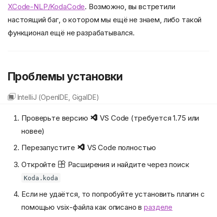
XCode-NLP/KodaCode
. Возможно, вы встретили
настоящий баг, о котором мы ещё не знаем, либо такой
функционал ещё не разрабатывался.
Проблемы установки
IntelliJ (OpenIDE, GigaIDE)
Проверьте версию
VS Code (требуется 1.75 или
новее)
Перезапустите
VS Code полностью
Откройте
Расширения и найдите через поиск
Koda.koda
Если не удаётся, то попробуйте установить плагин с
помощью vsix-файла как описано в
разделе