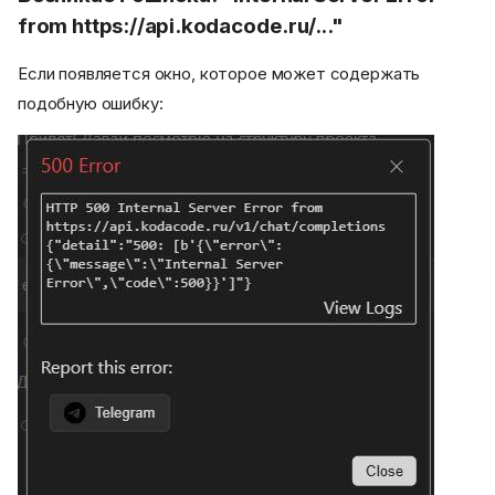
from https://api.kodacode.ru/..."
Если появляется окно, которое может содержать
подобную ошибку: