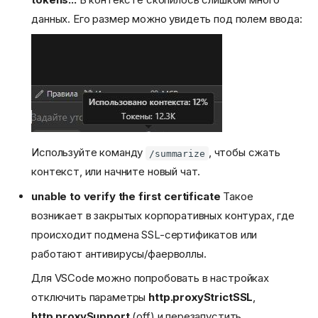
данных. Его размер можно увидеть под полем ввода:
Используйте команду
, чтобы сжать
/summarize
контекст, или начните новый чат.
unable to verify the first certificate
Такое
возникает в закрытых корпоративных контурах, где
происходит подмена SSL-сертификатов или
работают антивирусы/фаерволлы.
Для VSCode можно попробовать в настройках
отключить параметры
http.proxyStrictSSL
,
http.proxySupport
(off) и перезапустить.