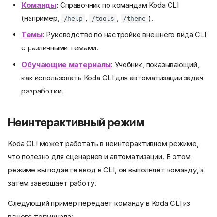
Команды
:
Справочник по командам Koda CLI
(например,
,
,
).
/help
/tools
/theme
Темы
: Руководство по настройке внешнего вида CLI
с различными темами.
Обучающие материалы
: Учебник, показывающий,
как использовать Koda CLI для автоматизации задач
разработки.
Неинтерактивный режим
Koda CLI может работать в неинтерактивном режиме,
что полезно для сценариев и автоматизации. В этом
режиме вы подаете ввод в CLI, он выполняет команду, а
затем завершает работу.
Следующий пример передает команду в Koda CLI из
вашего терминала: