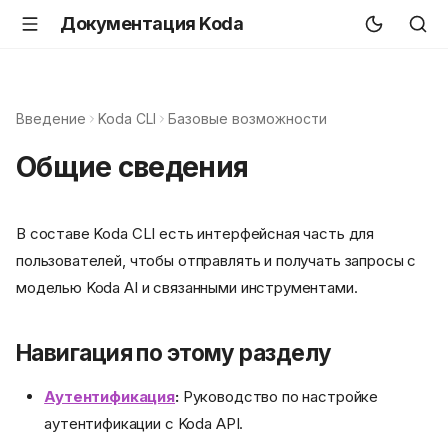
Документация Koda
Введение
Koda CLI
Базовые возможности
Общие сведения
В составе Koda CLI есть интерфейсная часть для
пользователей, чтобы отправлять и получать запросы с
моделью Koda AI и связанными инструментами.
Навигация по этому разделу
Аутентификация
:
Руководство по настройке
аутентификации с Koda API.