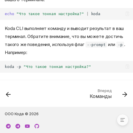
echo
"Что такое тонкая настройка?"
|
Koda CLI выполняет команду и выводит результат в ваш
терминал. Обратите внимание, что вы можете достичь
такого же поведения, используя флаг
или
.
--prompt
-p
Например:
koda
-p
"Что такое тонкая настройка?"
Вперед
Команды
Навигация по этому разделу
Неинтерактивный режим
ООО Кода © 2026