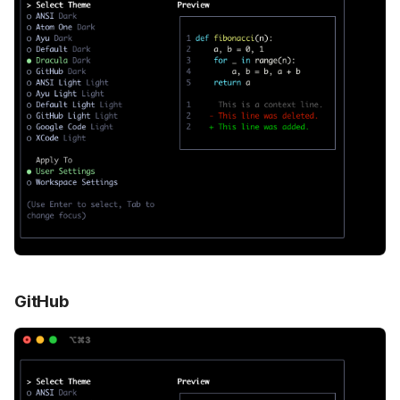
GitHub