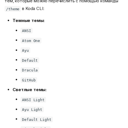
тем, которые можно перечислить с помощью команды
в Koda CLI:
/theme
Темные темы:
ANSI
Atom One
Ayu
Default
Dracula
GitHub
Светлые темы:
ANSI Light
Ayu Light
Default Light