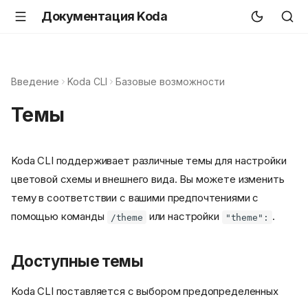
Документация Koda
Введение
Koda CLI
Базовые возможности
Темы
Koda CLI поддерживает различные темы для настройки
цветовой схемы и внешнего вида. Вы можете изменить
тему в соответствии с вашими предпочтениями с
помощью команды
или настройки
.
/theme
"theme":
Доступные темы
Koda CLI поставляется с выбором предопределенных