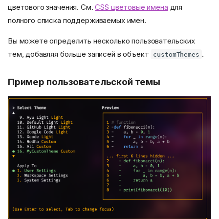
цветового значения. См.
CSS цветовые имена
для
полного списка поддерживаемых имен.
Вы можете определить несколько пользовательских
тем, добавляя больше записей в объект
.
customThemes
Пример пользовательской темы