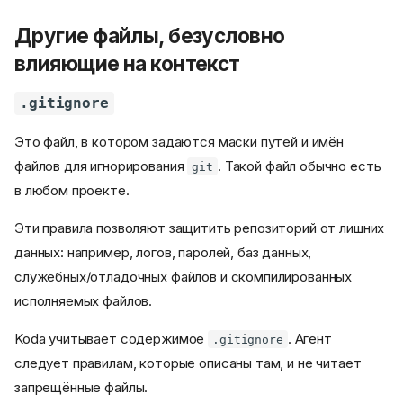
Другие файлы, безусловно
влияющие на контекст
.gitignore
Это файл, в котором задаются маски путей и имён
файлов для игнорирования
. Такой файл обычно есть
git
в любом проекте.
Эти правила позволяют защитить репозиторий от лишних
данных: например, логов, паролей, баз данных,
служебных/отладочных файлов и скомпилированных
исполняемых файлов.
Koda учитывает содержимое
. Агент
.gitignore
следует правилам, которые описаны там, и не читает
запрещённые файлы.