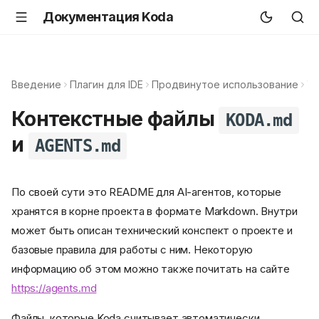
Документация Koda
Введение
Плагин для IDE
Продвинутое использование
Уп
Контекстные файлы
KODA.md
и
AGENTS.md
По своей сути это README для AI-агентов, которые
хранятся в корне проекта в формате Markdown. Внутри
может быть описан технический конспект о проекте и
базовые правила для работы с ним. Некоторую
информацию об этом можно также почитать на сайте
https://agents.md
Файлы, которые Koda считывает автоматически,