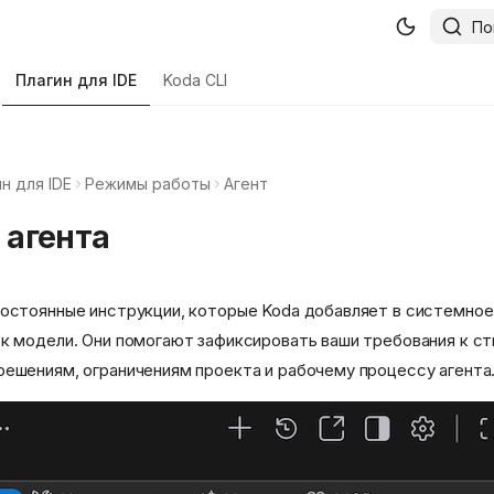
По
Плагин для IDE
Koda CLI
н для IDE
Режимы работы
Агент
 агента
постоянные инструкции, которые Koda добавляет в системно
к модели. Они помогают зафиксировать ваши требования к ст
ешениям, ограничениям проекта и рабочему процессу агента