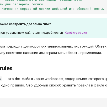
ты для серверной логики
 изменении серверной логики добавляй или обновляй тесты.
ожно настроить довольно гибко
онфигурационном файле для подробностей:
Конфигурация
ла подходят для коротких универсальных инструкций. Объек
илу понятное название или ограничить область применения.
rules
— это dot-файл в корне workspace, содержимое которого 
s
 одно правило. Это удобный способ хранить правила в файле 