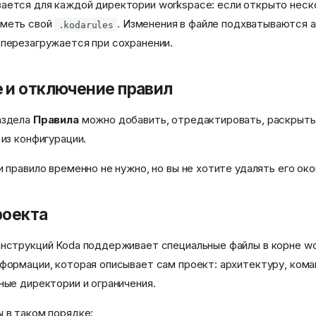
ается для каждой директории workspace: если открыто неск
иметь свой
. Изменения в файле подхватываются 
.kodarules
перезагружается при сохранении.
 и отключение правил
аздела
Правила
можно добавить, отредактировать, раскрыть
 из конфигурации.
и правило временно не нужно, но вы не хотите удалять его ок
роекта
нструкций Koda поддерживает специальные файлы в корне wo
формации, которая описывает сам проект: архитектуру, кома
ные директории и ограничения.
 в таком порядке: