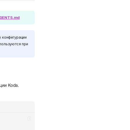
AGENTS.md
з конфигурации
пользуются при
ции Koda.