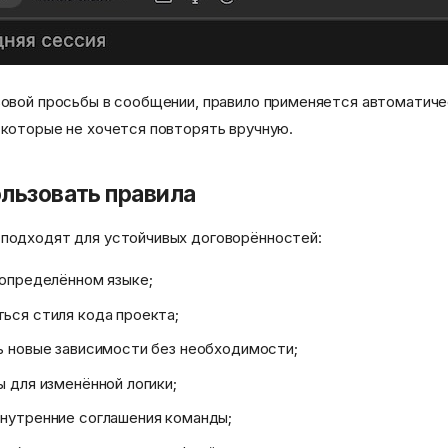
зовой просьбы в сообщении, правило применяется автоматиче
 которые не хочется повторять вручную.
ользовать правила
 подходят для устойчивых договорённостей:
 определённом языке;
ься стиля кода проекта;
ь новые зависимости без необходимости;
ы для изменённой логики;
нутренние соглашения команды;