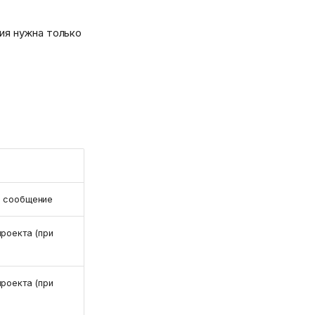
ия нужна только
е сообщение
роекта (при
роекта (при