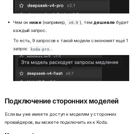
Чем он
ниже
(например,
), тем
дешевле
будет
x0.9
каждый запрос.
То есть, 9 запросов к такой модели сэкономят ещё 1
запрос
.
koda-pro
Подключение сторонних моделей
Если вы уже имеете доступ к моделям у сторонних
провайдеров, вы можете подключить их к Koda.