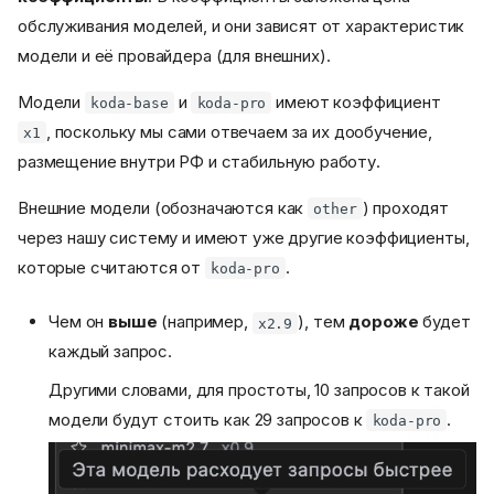
обслуживания моделей, и они зависят от характеристик
модели и её провайдера (для внешних).
Модели
и
имеют коэффициент
koda-base
koda-pro
, поскольку мы сами отвечаем за их дообучение,
x1
размещение внутри РФ и стабильную работу.
Внешние модели (обозначаются как
) проходят
other
через нашу систему и имеют уже другие коэффициенты,
которые считаются от
.
koda-pro
Чем он
выше
(например,
), тем
дороже
будет
x2.9
каждый запрос.
Другими словами, для простоты, 10 запросов к такой
модели будут стоить как 29 запросов к
.
koda-pro