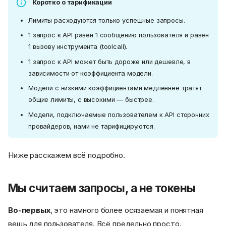
Коротко о тарификации
Лимиты расходуются только успешные запросы.
1 запрос к API равен 1 сообщению пользователя и равен
1 вызову инструмента (toolcall).
1 запрос к API может быть дороже или дешевле, в
зависимости от коэффициента модели.
Модели с низкими коэффициентами медленнее тратят
общие лимиты, с высокими — быстрее.
Модели, подключаемые пользователем к API сторонних
провайдеров, нами не тарифицируются.
Ниже расскажем всё подробно.
Мы считаем запросы, а не токены
Во-первых
, это намного более осязаемая и понятная
вещь для пользователя. Всё предельно просто.