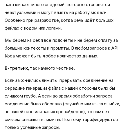
накапливает много сведений, которые становятся
неактуальными и могут влиять на работу модели.
Особенно при разработке, когда речь идёт больших
файлах с кодом или логами.
Мы берём на себя все подсчёты и не берём оплату за
большие контексты и промпты. В любом запросе к API
Koda может быть любое количество данных.
В-третьих
, так намного честнее.
Если закончились лимиты, прерывать соединение на
середине генерации файла с нашей стороны было бы
слишком грубо. А если во время обработки запроса
соединение было оборвано (случайно или из-за ошибки,
по нашей вине или наших провайдеров), то нам нет
смысла списывать лимиты. Поэтому тарифицируются
только успешные запросы.