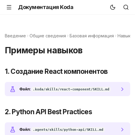
Документация Koda
Введение
Общие сведения
Базовая информация
Навыки
Примеры навыков
1. Создание React компонентов
Файл
:
.koda/skills/react-component/SKILL.md
2. Python API Best Practices
Файл
:
.agents/skills/python-api/SKILL.md